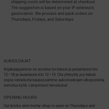
shipping costs will be determined at checkout.
The suggestion is based on your IP address's
geolocation. We process and pack orders on
Thursdays, Fridays, and Saturdays.
AUKIOLOAJAT
Kirjakauppamme on avoinna torstaisin ja perjantaisin klo
12–18 ja lauantaisin klo 12–15. Ota yhteyttä, jos haluat
sopia vierailusta kaupassamme aukioloaikojen ulkopuolella,
onnistuu kyllä. Lämpimästi tervetuloa!
OPENING HOURS
Our bricks-and-mortar shop is open on Thursdays and