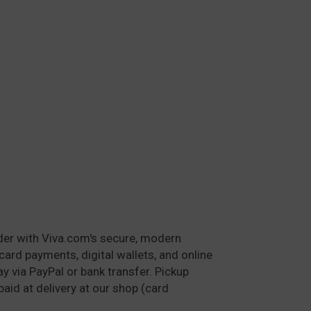
der with Viva.com's secure, modern
card payments, digital wallets, and online
y via PayPal or bank transfer. Pickup
paid at delivery at our shop (card