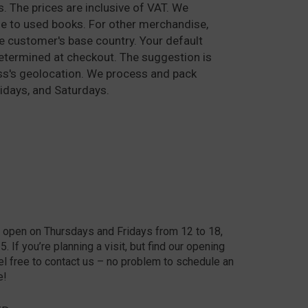
. The prices are inclusive of VAT. We
e to used books. For other merchandise,
he customer's base country. Your default
determined at checkout. The suggestion is
ss's geolocation. We process and pack
idays, and Saturdays.
 open on Thursdays and Fridays from 12 to 18,
 If you’re planning a visit, but find our opening
el free to contact us – no problem to schedule an
e!