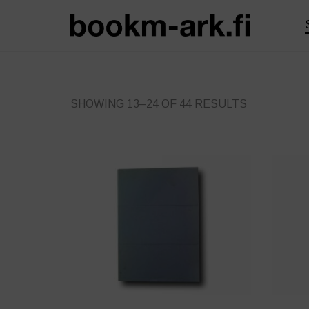
SORTED
SHOWING 13–24 OF 44 RESULTS
BY
LATEST