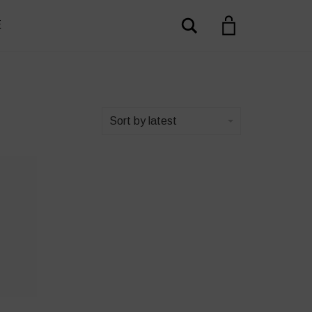
Search
E
Sort by latest