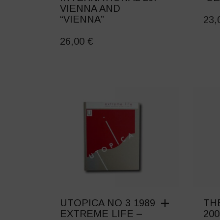
VIENNA AND
“VIENNA”
23
26,00
€
UTOPICA NO 3 1989
TH
EXTREME LIFE –
200