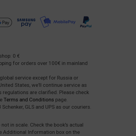
shop: 0 €
ipping for orders over 100€ in mainland
global service except for Russia or
nited States, we'll continue service as
regulations are clarified. Please check
he
Terms and Conditions
page.
 Schenker, GLS and UPS as our couriers.
not in scale. Check the book's actual
Additional Information box on the