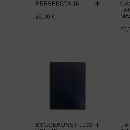
PERSPECTA 16
OA
LA
MA
25,00
€
26
BYGGEKUNST 1933
L’