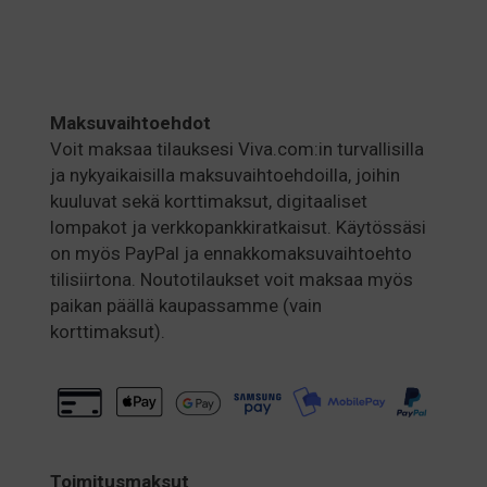
Maksuvaihtoehdot
Voit maksaa tilauksesi Viva.com:in turvallisilla
ja nykyaikaisilla maksuvaihtoehdoilla, joihin
kuuluvat sekä korttimaksut, digitaaliset
lompakot ja verkkopankkiratkaisut. Käytössäsi
on myös PayPal ja ennakkomaksuvaihtoehto
tilisiirtona. Noutotilaukset voit maksaa myös
paikan päällä kaupassamme (vain
korttimaksut).
Toimitusmaksut