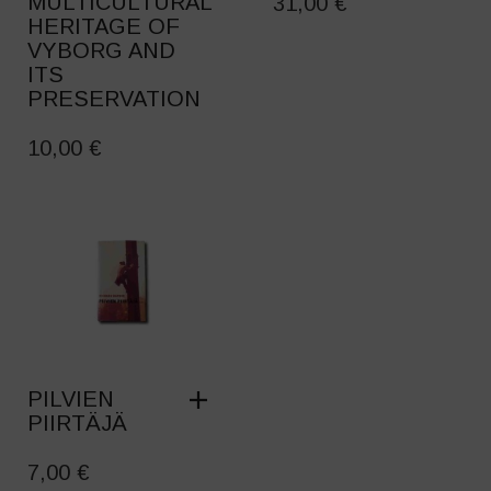
MULTICULTURAL
31,00
€
HERITAGE OF
VYBORG AND
ITS
PRESERVATION
10,00
€
PILVIEN
PIIRTÄJÄ
7,00
€