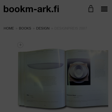
Toggle Menu
HOME
»
BOOKS
»
DESIGN
»
DESIGNPREIS 2007
+