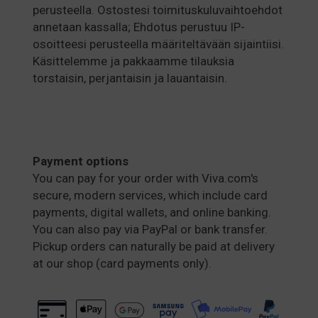
perusteella. Ostostesi toimituskuluvaihtoehdot
annetaan kassalla; Ehdotus perustuu IP-
osoitteesi perusteella määriteltävään sijaintiisi.
Käsittelemme ja pakkaamme tilauksia
torstaisin, perjantaisin ja lauantaisin.
Payment options
You can pay for your order with Viva.com's
secure, modern services, which include card
payments, digital wallets, and online banking.
You can also pay via PayPal or bank transfer.
Pickup orders can naturally be paid at delivery
at our shop (card payments only).