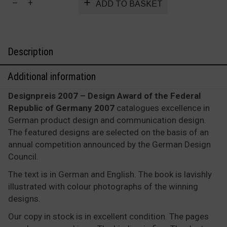
ADD TO BASKET
2007
quantity
Description
Additional information
Designpreis 2007 – Design Award of the Federal
Republic of Germany 2007
catalogues excellence in
German product design and communication design.
The featured designs are selected on the basis of an
annual competition announced by the German Design
Council.
The text is in German and English. The book is lavishly
illustrated with colour photographs of the winning
designs.
Our copy in stock is in excellent condition. The pages