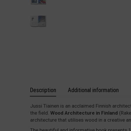
Description
Additional information
Jussi Tiainen is an acclaimed Finnish archit
the field.
Wood Architecture in Finland
(Rake
architecture that utilises wood in a creative 
The beautiful and informative book presents 1