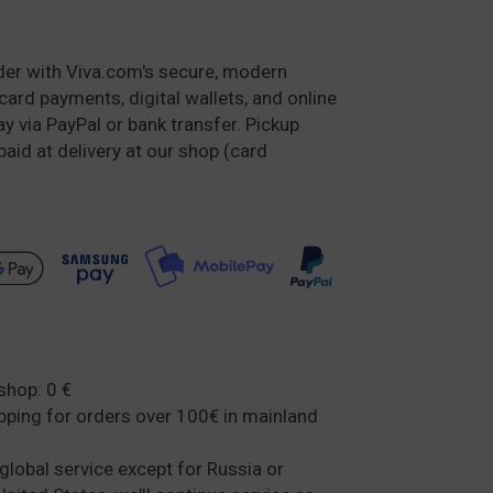
der with Viva.com's secure, modern
card payments, digital wallets, and online
y via PayPal or bank transfer. Pickup
paid at delivery at our shop (card
shop: 0 €
ipping for orders over 100€ in mainland
global service except for Russia or