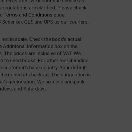
nited States, we'll continue service as
regulations are clarified. Please check
he
Terms and Conditions
page.
 Schenker, GLS and UPS as our couriers.
not in scale. Check the book's actual
Additional Information box on the
. The prices are inclusive of VAT. We
e to used books. For other merchandise,
he customer's base country. Your default
determined at checkout. The suggestion is
ss's geolocation. We process and pack
idays, and Saturdays.