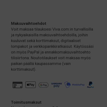
Maksuvaihtoehdot
Voit maksaa tilauksesi Viva.com:in turvallisilla
ja nykyaikaisilla maksuvaihtoehdoilla, joihin
kuuluvat sekä korttimaksut, digitaaliset
lompakot ja verkkopankkiratkaisut. Käytössäsi
on myös PayPal ja ennakkomaksuvaihtoehto
tilisiirtona. Noutotilaukset voit maksaa myös
paikan päällä kaupassamme (vain
korttimaksut).
Toimitusmaksut