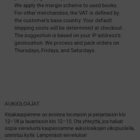
We apply the margin scheme to used books.
For other merchandise, the VAT is defined by
the customer's base country. Your default
shipping costs will be determined at checkout.
The suggestion is based on your IP address's
geolocation. We process and pack orders on
Thursdays, Fridays, and Saturdays.
AUKIOLOAJAT
Kirjakauppamme on avoinna torstaisin ja perjantaisin klo
12–18 ja lauantaisin klo 12–15. Ota yhteyttä, jos haluat
sopia vierailusta kaupassamme aukioloaikojen ulkopuolella,
onnistuu kyllä. Lämpimästi tervetuloa!