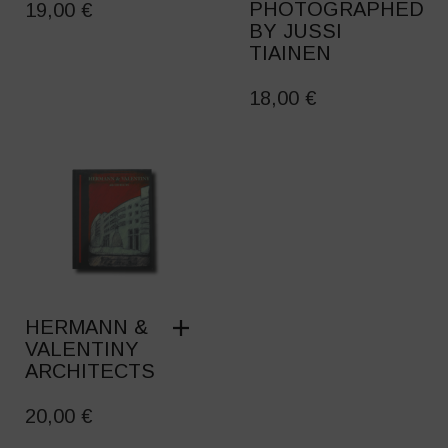
PHOTOGRAPHED
19,00
€
BY JUSSI
TIAINEN
18,00
€
HERMANN &
VALENTINY
ARCHITECTS
20,00
€