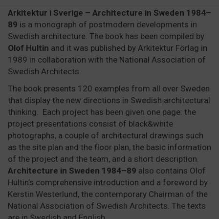
89
Arkitektur i Sverige – Architecture in Sweden 1984–
quantity
89
is a monograph of postmodern developments in
Swedish architecture. The book has been compiled by
Olof Hultin
and it was published by Arkitektur Förlag in
1989 in collaboration with the National Association of
Swedish Architects.
The book presents 120 examples from all over Sweden
that display the new directions in Swedish architectural
thinking. Each project has been given one page: the
project presentations consist of black&white
photographs, a couple of architectural drawings such
as the site plan and the floor plan, the basic information
of the project and the team, and a short description.
Architecture in Sweden 1984–89
also contains Olof
Hultin’s comprehensive introduction and a foreword by
Kerstin Westerlund, the contemporary Chairman of the
National Association of Swedish Architects. The texts
are in Swedish and English.